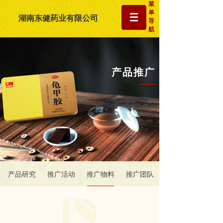
菜
单
湖南东健药业有限公司
导
航
产品推广
产品研究
推广活动
推广物料
推广团队