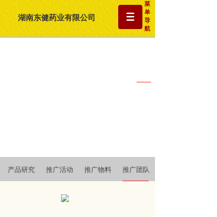
菜
单
湖南东健药业有限公司
导
航
产品推广
产品研究
推广活动
推广物料
推广团队