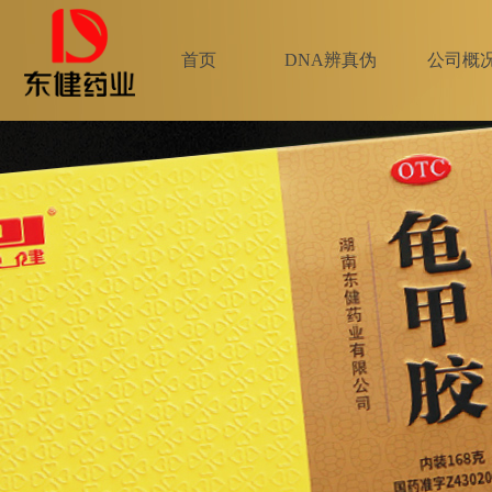
首页
DNA辨真伪
公司概