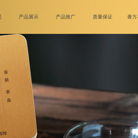
况
产品展示
产品推广
质量保证
膏方