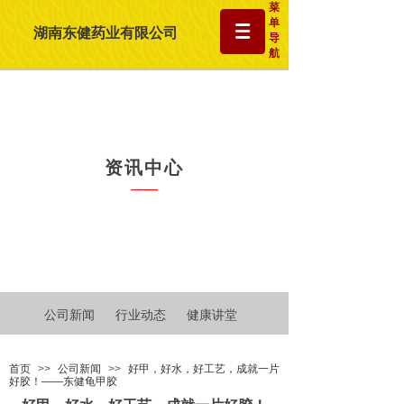
菜
单
湖南东健药业有限公司
导
航
资讯中心
公司新闻
行业动态
健康讲堂
首页
>>
公司新闻
>>
好甲，好水，好工艺，成就一片
好胶！——东健龟甲胶