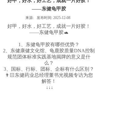
好甲，好水，好工艺，成就一片好胶！
——东健龟甲胶
来源:
发布时间:
2025-12-08
好甲，好水，好工艺，成就一片好胶！
——东健龟甲胶🐢
1、东健龟甲胶有哪些优势？
2、东健康健文化馆、龟鹿胶质量DNA控制
规范团体标准实践基地揭牌的意义是什
么？
3、国标、行标、团标、企标有什么区别？
👨🏻东健药业总经理董书光视频专访为您
解答！
↓
↓
↓